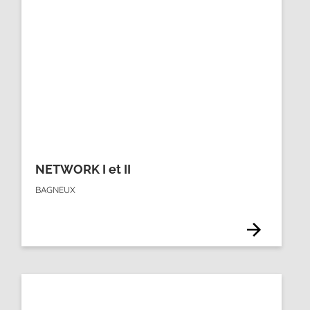
NETWORK I et II
BAGNEUX