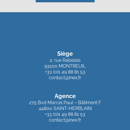
Siège
2, rue Rabelais
93100 MONTREUIL
+33 (0)1 49 88 81 53
contact@inex.fr
Agence
275 Bvd Marcel Paul – Bâtiment F
44800 SAINT-HERBLAIN
+33 (0)1 49 88 81 53
contact@inex.fr