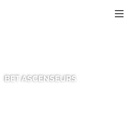
BET ASCENSEURS