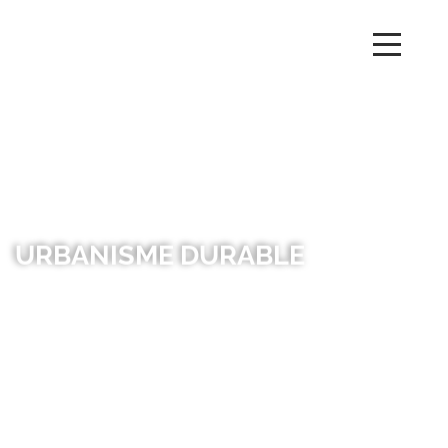
URBANISME DURABLE