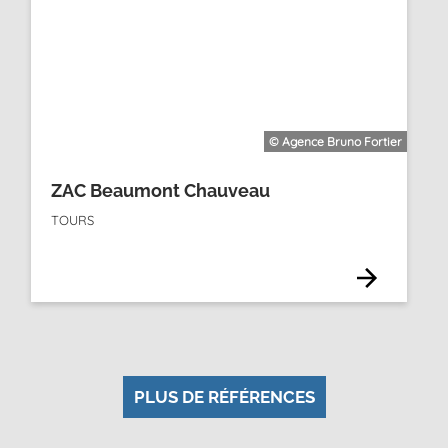
© Agence Bruno Fortier
ZAC Beaumont Chauveau
TOURS
PLUS DE RÉFÉRENCES