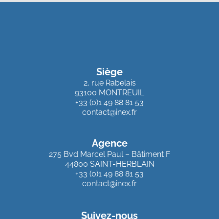
Siège
2, rue Rabelais
93100 MONTREUIL
+33 (0)1 49 88 81 53
contact@inex.fr
Agence
275 Bvd Marcel Paul – Bâtiment F
44800 SAINT-HERBLAIN
+33 (0)1 49 88 81 53
contact@inex.fr
Suivez-nous