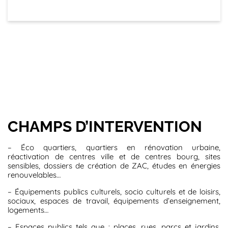
CHAMPS D’INTERVENTION
– Éco quartiers, quartiers en rénovation urbaine,
réactivation de centres ville et de centres bourg, sites
sensibles, dossiers de création de ZAC, études en énergies
renouvelables…
– Équipements publics culturels, socio culturels et de loisirs,
sociaux, espaces de travail, équipements d’enseignement,
logements…
– Espaces publics tels que : places, rues, parcs et jardins,