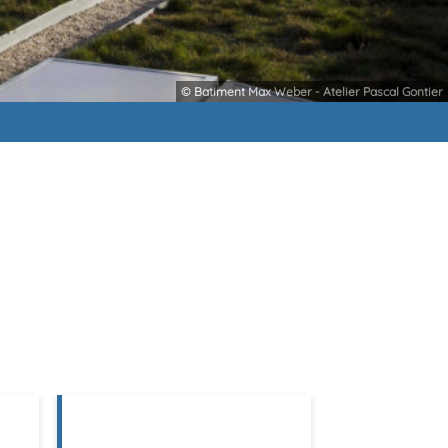
© Batiment Max Weber - Atelier Pascal Gontier