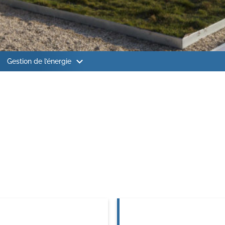
fort & Santé
ion du chantier
Gestion de l’énergie