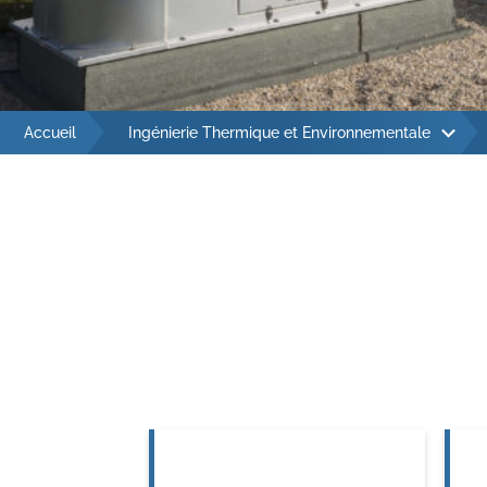
Con
Gest
Accueil
Ingénierie Thermique et Environnementale