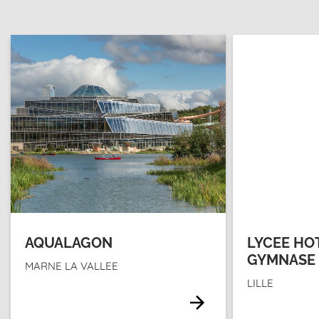
AQUALAGON
LYCEE HOT
GYMNASE
MARNE LA VALLEE
LILLE