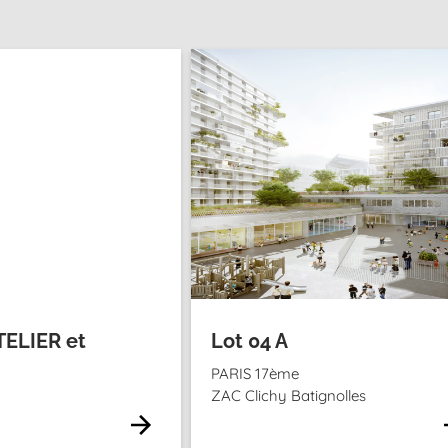
ELIER et
Lot 04 A
PARIS 17ème
ZAC Clichy Batignolles