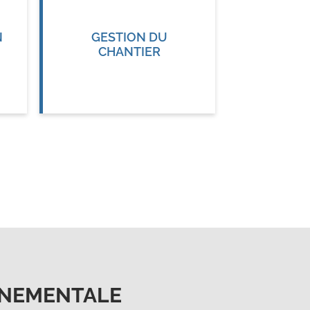
N
GESTION DU
CHANTIER
NNEMENTALE