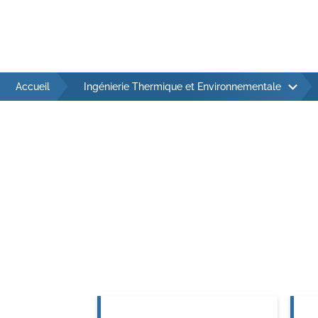
Con
Gest
Accueil
Ingénierie Thermique et Environnementale