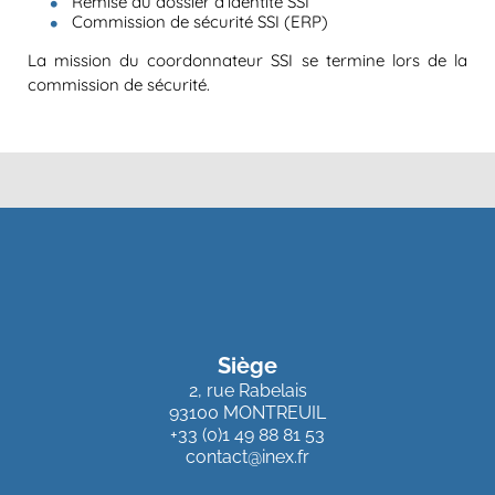
Remise du dossier d’identité SSI
Commission de sécurité SSI (ERP)
La mission du coordonnateur SSI se termine lors de la
commission de sécurité.
Siège
2, rue Rabelais
93100 MONTREUIL
+33 (0)1 49 88 81 53
contact@inex.fr