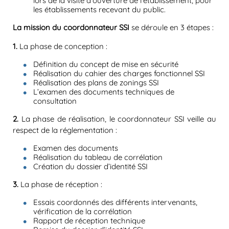
lors de la visite d’ouverture de l’établissement, pour
les établissements recevant du public.
La mission du coordonnateur SSI
se déroule en 3 étapes :
1.
La phase de conception :
Définition du concept de mise en sécurité
Réalisation du cahier des charges fonctionnel SSI
Réalisation des plans de zonings SSI
L’examen des documents techniques de
consultation
2.
La phase de réalisation, le coordonnateur SSI veille au
respect de la réglementation :
Examen des documents
Réalisation du tableau de corrélation
Création du dossier d’identité SSI
3.
La phase de réception :
Essais coordonnés des différents intervenants,
vérification de la corrélation
Rapport de réception technique