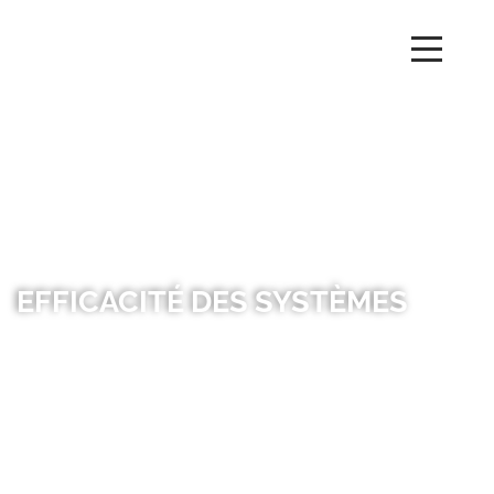
EFFICACITÉ DES SYSTÈMES