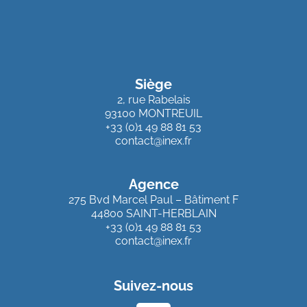
Siège
2, rue Rabelais
93100 MONTREUIL
+33 (0)1 49 88 81 53
contact@inex.fr
Agence
275 Bvd Marcel Paul – Bâtiment F
44800 SAINT-HERBLAIN
+33 (0)1 49 88 81 53
contact@inex.fr
Suivez-nous