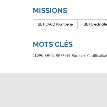
MISSIONS
BET CVCD Plomberie
BET Electricité
MOTS CLÉS
21.098
BBCA
BREEAM
Bureaux
Certificati