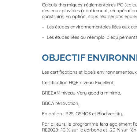
Calculs thermiques réglementaires PC (calcu
des eaux pluviales (abattement, récupération,
construire. En option, nous réaliserions éga
– Les études environnementales liées aux cer
– Les études liées au réemploi d’équipements
OBJECTIF ENVIRON
Les certifications et labels environnementaux 
Certification HQE niveau Excellent,
BREEAM niveau Very good a minima,
BBCA rénovation,
En option : R2S, OSMOS et Biodivercity.
Par ailleurs, le programme fera également l’o
RE2020 -10 % sur le carbone et -20 % sur l’én