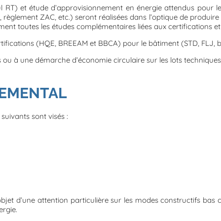
l RT) et étude d’approvisionnement en énergie attendus pour le
 règlement ZAC, etc.) seront réalisées dans l’optique de produire 
lement toutes les études complémentaires liées aux certifications
tifications (HQE, BREEAM et BBCA) pour le bâtiment (STD, FLJ, bi
 ou à une démarche d’économie circulaire sur les lots techniques
NEMENTAL
suivants sont visés :
bjet d’une attention particulière sur les modes constructifs bas 
ergie.