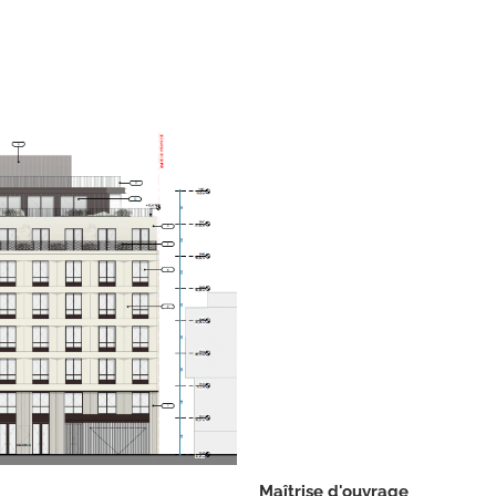
fort & Santé
ion du chantier
Maîtrise d'ouvrage