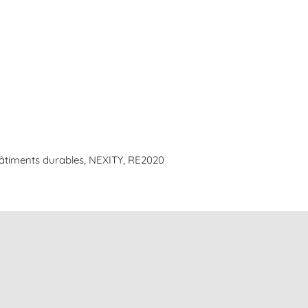
timents durables
NEXITY
RE2020