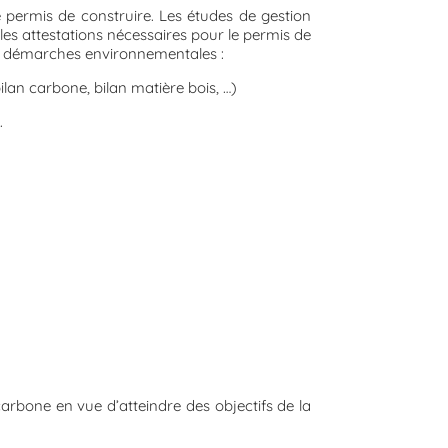
 permis de construire. Les études de gestion
les attestations nécessaires pour le permis de
 et démarches environnementales :
lan carbone, bilan matière bois, …)
.
carbone en vue d’atteindre des objectifs de la