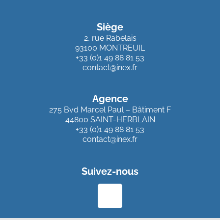
Siège
2, rue Rabelais
93100 MONTREUIL
+33 (0)1 49 88 81 53
contact@inex.fr
Agence
275 Bvd Marcel Paul – Bâtiment F
44800 SAINT-HERBLAIN
+33 (0)1 49 88 81 53
contact@inex.fr
Suivez-nous