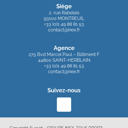
Siège
2, rue Rabelais
93100 MONTREUIL
+33 (0)1 49 88 81 53
contact@inex.fr
Agence
275 Bvd Marcel Paul – Bâtiment F
44800 SAINT-HERBLAIN
+33 (0)1 49 88 81 53
contact@inex.fr
Suivez-nous