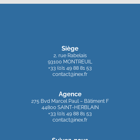
Siège
2, rue Rabelais
93100 MONTREUIL
+33 (0)1 49 88 81 53
contact@inex.fr
Agence
275 Bvd Marcel Paul – Bâtiment F
44800 SAINT-HERBLAIN
+33 (0)1 49 88 81 53
contact@inex.fr