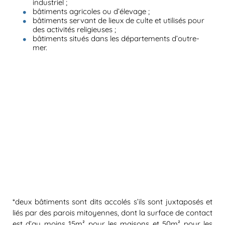
industriel ;
bâtiments agricoles ou d’élevage ;
bâtiments servant de lieux de culte et utilisés pour
des activités religieuses ;
bâtiments situés dans les départements d’outre-
mer.
*deux bâtiments sont dits accolés s’ils sont juxtaposés et
liés par des parois mitoyennes, dont la surface de contact
est d’au moins 15m² pour les maisons et 50m² pour les