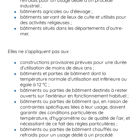
refroidis pour un usage dédié à un procédé
industriel ;
bâtiments agricoles ou d’élevage ;
bâtiments servant de lieux de culte et utilisés pour
des activités religieuses ;
bâtiments situés dans les départements d’outre-
mer.
Elles ne s’appliquent pas aux :
constructions provisoires prévues pour une durée
d’utilisation de moins de deux ans ;
bâtiments et parties de bâtiment dont la
température normale d’utilisation est inférieure ou
égale à 12 °C ;
bâtiments ou parties de bâtiment destinés à rester
ouverts sur l’extérieur en fonctionnement habituel ;
bâtiments ou parties de bâtiment qui, en raison de
contraintes spécifiques liées à leur usage, doivent
garantir des conditions particulières de
température, d’hygrométrie ou de qualité de l’air, et
nécessitant de ce fait des règles particulières ;
bâtiments ou parties de bâtiment chauffés ou
refroidis pour un usage dédié à un procédé