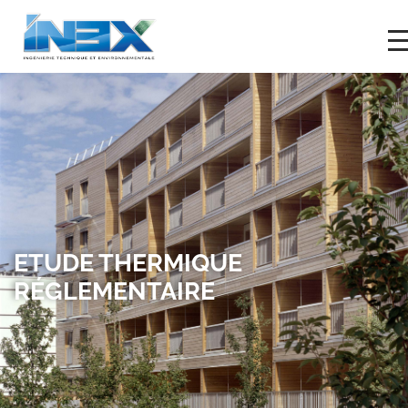
ETUDE THERMIQUE
RÉGLEMENTAIRE